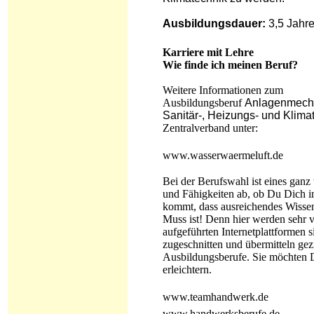
Ausbildungsdauer:
3,5 Jahr
Karriere mit Lehre
Wie finde ich meinen Beruf?
Weitere Informationen zum
Ausbildungsberuf
Anlagenmechan
Sanitär-, Heizungs- und Klima
Zentralverband unter:
www.wasserwaermeluft.de
Bei der Berufswahl ist eines gan
und Fähigkeiten ab, ob Du Dich i
kommt, dass ausreichendes Wissen
Muss ist! Denn hier werden sehr 
aufgeführten Internetplattformen 
zugeschnitten und übermitteln gez
Ausbildungsberufe. Sie möchten D
erleichtern.
www.teamhandwerk.de
www.handwerksberufe.de