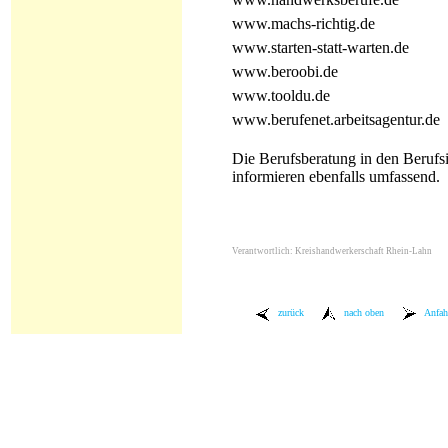
www.machs-richtig.de
www.starten-statt-warten.de
www.beroobi.de
www.tooldu.de
www.berufenet.arbeitsagentur.de
Die Berufsberatung in den Berufsi
informieren ebenfalls umfassend.
Verantwortlich: Kreishandwerkerschaft Rhein-Lahn
zurück
nach oben
Anfah